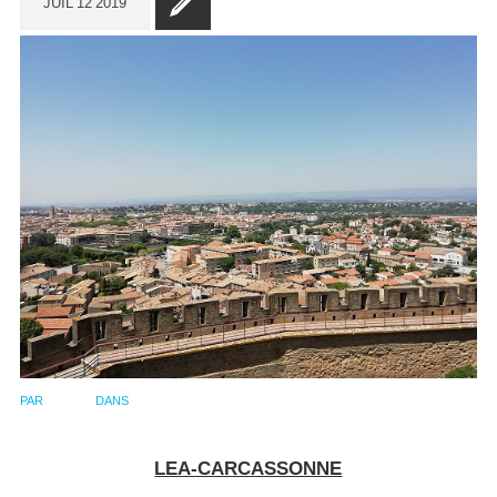
JUIL
12
2019
PAR
ADMIN
DANS
VOYAGE PORTUGAL CIP 2019
LEA-CARCASSONNE